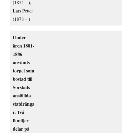
(1874 – ),
Lars Petter
(1878 – )
Under
åren 1881-
1886
används
torpet som
bostad till
Sörstads
anställda
statdränga
r. Två
familjer
delar på