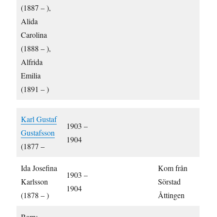
(1887 – ),
Alida
Carolina
(1888 – ),
Alfrida
Emilia
(1891 – )
Karl Gustaf
1903 –
Gustafsson
1904
(1877 –
Ida Josefina
Kom från
1903 –
Karlsson
Sörstad
1904
(1878 – )
Åttingen
Barn: