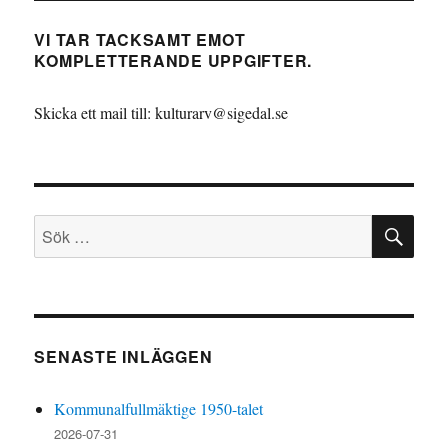
VI TAR TACKSAMT EMOT
KOMPLETTERANDE UPPGIFTER.
Skicka ett mail till: kulturarv@sigedal.se
SÖ
Sök
efter:
SENASTE INLÄGGEN
Kommunalfullmäktige 1950-talet
2026-07-31