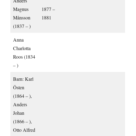
Anders
Magnus
1877 –
Månsson
1881
(1837 – )
Anna
Charlotta
Roos (1834
– )
Barn: Karl
Östen
(1864 – ),
Anders
Johan
(1866 – ),
Otto Alfred