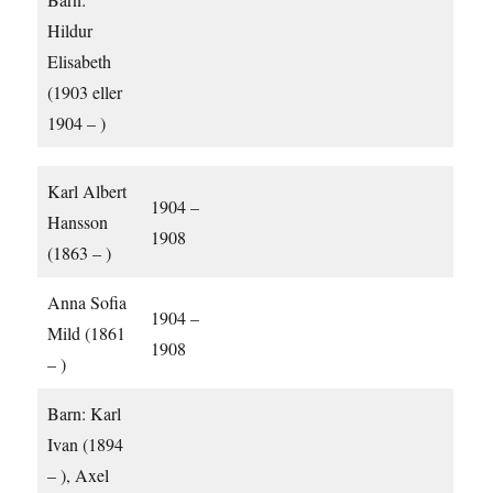
Hildur
Elisabeth
(1903 eller
1904 – )
Karl Albert
1904 –
Hansson
1908
(1863 – )
Anna Sofia
1904 –
Mild (1861
1908
– )
Barn: Karl
Ivan (1894
– ), Axel