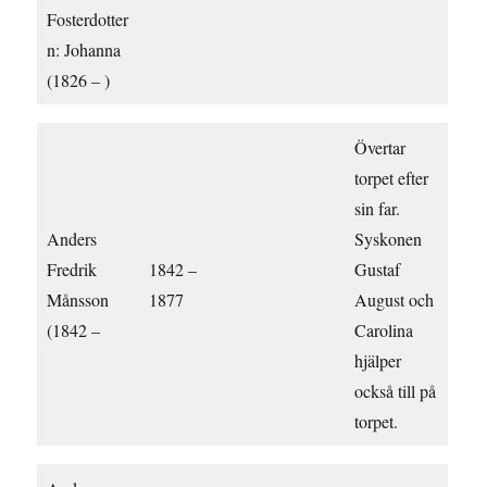
Fosterdotter
n: Johanna
(1826 – )
Övertar
torpet efter
sin far.
Anders
Syskonen
Fredrik
1842 –
Gustaf
Månsson
1877
August och
(1842 –
Carolina
hjälper
också till på
torpet.