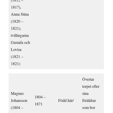
1817),
Anna Stina
(1820 –
1821),
tvillingarna
Gustafa och
Lovisa
(1821 –
1821)
Övertar
torpet efter
Magnus
sina
1804 –
Johansson
Född här/
föräldrar
1871
(1804 –
som bor