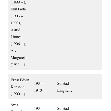
(1899 – ),
Elin Göta
(1903 –
1903),
Astrid
Linnea
(1906 – ),
Alva
Margareta
(1911 – )
Ernst Edvin
1934 –
Sörstad
Karlsson
1940
Linghem/
(1900 – )
Svea
1934 –
Sörstad