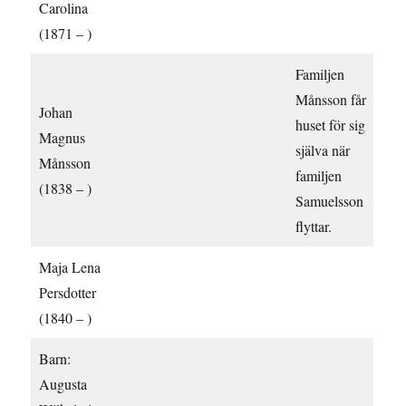
Carolina
(1871 – )
Familjen
Månsson får
Johan
huset för sig
Magnus
själva när
Månsson
familjen
(1838 – )
Samuelsson
flyttar.
Maja Lena
Persdotter
(1840 – )
Barn:
Augusta