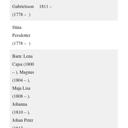
Gabrielsson
1811 –
(1778 – )
Stina
Persdotter
(1778 – )
Barn: Lena
Cajsa (1800
– ), Magnus
(1804 – ),
Maja Lisa
(1808 – ),
Johanna
(1810 – ),
Johan Peter
(1812 –