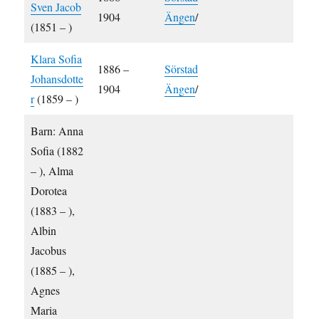
Sven Jacob
1904
Ängen
/
(1851 – )
Klara Sofia
1886 –
Sörstad
Johansdotte
1904
Ängen
/
r
(1859 – )
Barn: Anna
Sofia (1882
– ), Alma
Dorotea
(1883 – ),
Albin
Jacobus
(1885 – ),
Agnes
Maria