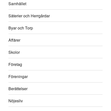
Samhället
Säterier och Herrgårdar
Byar och Torp
Affärer
Skolor
Företag
Föreningar
Berättelser
Nöjesliv