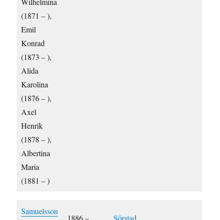
Wilhelmina
(1871 – ),
Emil
Konrad
(1873 – ),
Alida
Karolina
(1876 – ),
Axel
Henrik
(1878 – ),
Albertina
Maria
(1881 – )
Samuelsson
1886 –
Sörstad