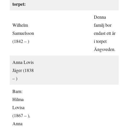
torpet:
Denna
Wilhelm
familj bor
Samuelsson
endast ett år
(1842 – )
i torpet
Ängsveden.
Anna Lovis
Jäger (1838
– )
Barn:
Hilma
Lovisa
(1867 – ),
Anna