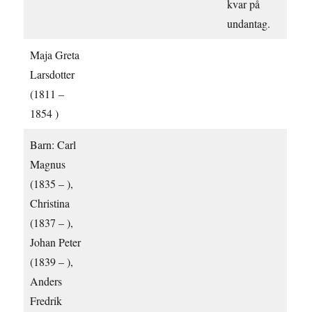
kvar på
undantag.
Maja Greta
Larsdotter
(1811 –
1854 )
Barn: Carl
Magnus
(1835 – ),
Christina
(1837 – ),
Johan Peter
(1839 – ),
Anders
Fredrik