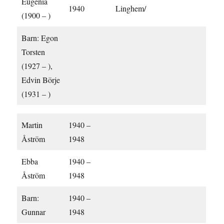
Eugenia
1940
Linghem/
(1900 – )
Barn: Egon
Torsten
(1927 – ),
Edvin Börje
(1931 – )
Martin
1940 –
Åström
1948
Ebba
1940 –
Åström
1948
Barn:
1940 –
Gunnar
1948