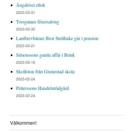
Ångdrivet ellok
2023-03-31
Torsgatans frisersalong
2023-03-30
Lantbrevbärare Bror Strålhake går i pension
2023-03-21
Simonssons gamla affär i Brink
2023-03-16
Skolfoton från Gismestad skola
2023-02-24
Petterssons Handelsträdgård
2023-02-24
Välkommen!