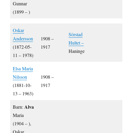
Gunnar
(1899 – )
Oskar
Sörstad
Andersson
1908 –
Hultet –
(1872-05-
1917
Haninge
11 – 1978)
Elsa Maria
Nilsson
1908 –
(1881-10-
1917
13 – 1963)
Alva
Barn:
Maria
(1904 – ),
Oskar