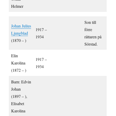
Helmer
Son till
Johan Julius
1917 –
förre
Ljungblad
1934
rättaren på
(1870 – )
Sörstad.
Elin
1917 –
Karolina
1934
(1872 – )
Barn: Edvin
Johan
(1897 – ),
Elisabet
Karolina