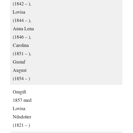
(1842 – ),
Lovisa
(1844 – ),
Anna Lena
(1846 – ),
Carolina
(1851 – ),
Gustaf
August
(1854 – )
Omgift
1857 med
Lovisa
Nilsdotter
(1821 – )