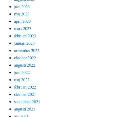
juni 2023
maj 2023
april 2023
mars 2023
februari 2023
januari 2023
november 2022
oktober 2022
augusti 2022
juni 2022
maj 2022
februari 2022
oktober 2021
september 2021
augusti 2021
juli 2021