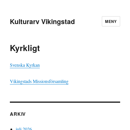
Kulturarv Vikingstad
MENY
Kyrkligt
Svenska Kyrkan
Vikingstads Missionsförsamling
ARKIV
juli 2026