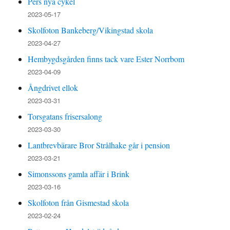
Pers nya cykel
2023-05-17
Skolfoton Bankeberg/Vikingstad skola
2023-04-27
Hembygdsgården finns tack vare Ester Norrbom
2023-04-09
Ångdrivet ellok
2023-03-31
Torsgatans frisersalong
2023-03-30
Lantbrevbärare Bror Strålhake går i pension
2023-03-21
Simonssons gamla affär i Brink
2023-03-16
Skolfoton från Gismestad skola
2023-02-24