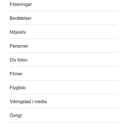
Föreningar
Berättelser
Nöjesliv
Personer
Div foton
Filmer
Flygfoto
Vikingstad i media
Övrigt