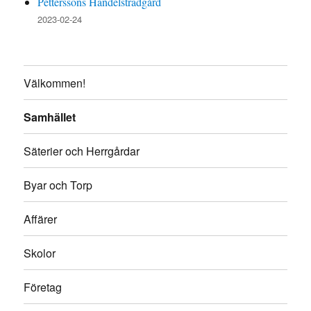
Petterssons Handelsträdgård
2023-02-24
Välkommen!
Samhället
Säterier och Herrgårdar
Byar och Torp
Affärer
Skolor
Företag