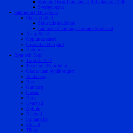
Konung Oscar II anländer till Bankeberg 1906
Sverigeloppet
Säterier och Herrgårdar
Skölstad säteri
Skölstads ägarlängd
Lantmäterihandlingar rörande Sköldstad
Åsarp Säteri
Opplunda säteri
Gismestad Herrgård
Haddorp
Byar och Torp
Torplista A-Ö
Torp mm i Byordning
Gårdar utan bytillhörighet
Bankeberg
Boo
Gunnorp
Gustad
Harg
Kvarstad
Nybble
Rakered
Solmark by
Sörstad
Tillorp