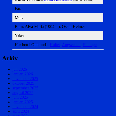
Far:
Mor:
Barn:
Alva
Maria (1904 – ), Oskar Helmer
Yrke:
Har bott i Opplunda,
Hultet
,
Ängsveden
,
Haninge
Arkiv
juli 2026
januari 2026
november 2025
oktober 2025
september 2025
augusti 2025
juni 2025
januari 2025
november 2024
april 2024
mars 2024