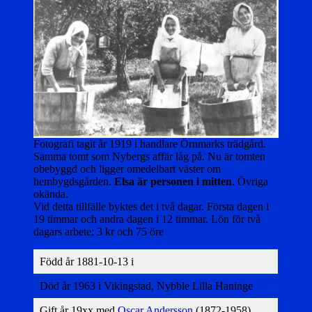
Fotografi tagit år 1919 i handlare Örnmarks trädgård.
Samma tomt som Nybergs affär låg på. Nu är tomten
obebyggd och ligger omedelbart väster om
hembygdsgården.
Elsa är personen i mitten
. Övriga
okända.
Vid detta tillfälle byktes det i två dagar. Första dagen i
19 timmar och andra dagen i 12 timmar. Lön för två
dagars arbete: 3 kr och 75 öre
Född år 1881-10-13 i
Död år 1963 i Vikingstad, Nybble Lilla Haninge
Gift år 19xx med
Oscar Andersson
(1872-1958)