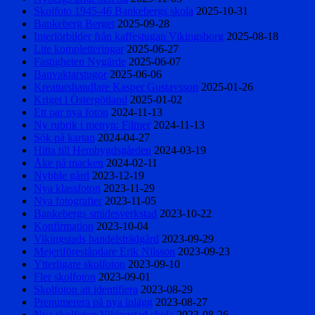
Skolfoto 1945-46 Bankebergs skola
2025-10-31
Bankeberg Berget
2025-09-28
Interiörbilder från kaffestugan Vikingsborg
2025-08-18
Lite kompletteringar
2025-06-27
Fastigheten Nygärde
2025-06-07
Banvaktarstugor
2025-06-06
Kreaturshandlare Kasper Gustavsson
2025-01-26
Kriget i Östergötland
2025-01-02
Ett par nya foton
2024-11-13
Ny rubrik i menyn: Filmer
2024-11-13
Sök på kartan
2024-04-27
Hitta till Hembygdsgården
2024-03-19
Åke på macken
2024-02-11
Nybble gård
2023-12-19
Nya klassfoton
2023-11-29
Nya fotografier
2023-11-05
Bankebergs smidesverkstad
2023-10-22
Konfirmation
2023-10-04
Vikingstads handelsträdgård
2023-09-29
Mejeriföreståndare Erik Nilsson
2023-09-23
Ytterligare skolfoton
2023-09-10
Fler skolfoton
2023-09-01
Skolfoton att identifiera
2023-08-29
Prenumerera på nya inlägg
2023-08-27
Nya skolfoton Vikingstad skola
2023-08-26