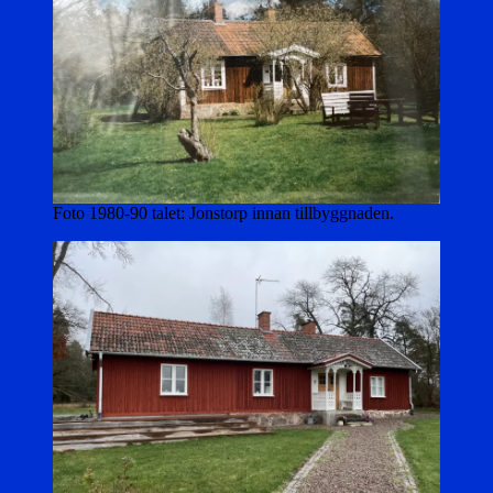
Foto 1980-90 talet: Jonstorp innan tillbyggnaden.