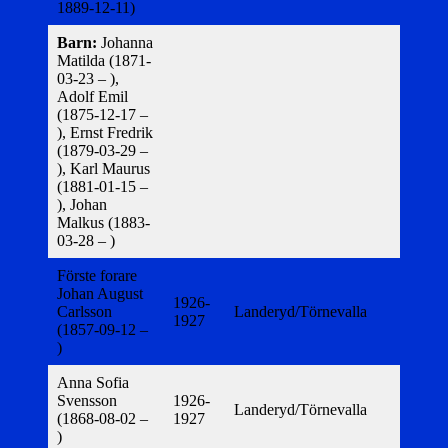
1889-12-11)
Barn:
Johanna
Matilda (1871-
03-23 – ),
Adolf Emil
(1875-12-17 –
), Ernst Fredrik
(1879-03-29 –
), Karl Maurus
(1881-01-15 –
), Johan
Malkus (1883-
03-28 – )
Förste forare
Johan August
1926-
Carlsson
Landeryd/Törnevalla
1927
(1857-09-12 –
)
Anna Sofia
Svensson
1926-
Landeryd/Törnevalla
(1868-08-02 –
1927
)