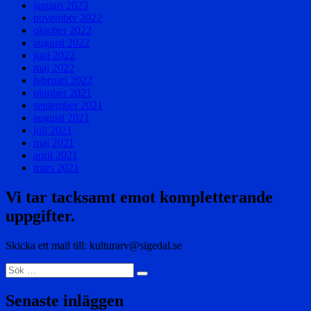
januari 2023
november 2022
oktober 2022
augusti 2022
juni 2022
maj 2022
februari 2022
oktober 2021
september 2021
augusti 2021
juli 2021
maj 2021
april 2021
mars 2021
Vi tar tacksamt emot kompletterande
uppgifter.
Skicka ett mail till: kulturarv@sigedal.se
Sök
Sök
efter:
Senaste inläggen