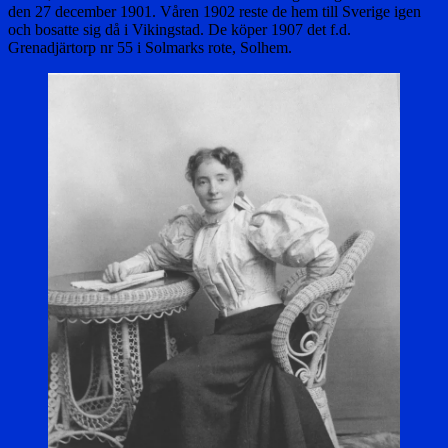
den 27 december 1901. Våren 1902 reste de hem till Sverige igen
och bosatte sig då i Vikingstad. De köper 1907 det f.d.
Grenadjärtorp nr 55 i Solmarks rote, Solhem.