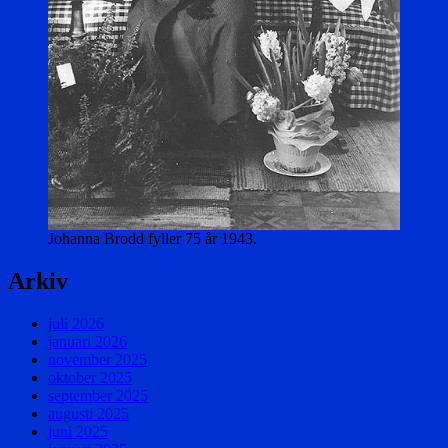
Johanna Brodd fyller 75 år 1943.
Arkiv
juli 2026
januari 2026
november 2025
oktober 2025
september 2025
augusti 2025
juni 2025