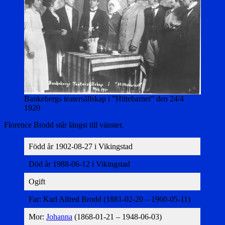
Bankebergs teatersällskap i ”Hittebarnet” den 24/4
1920
Florence Brodd står längst till vänster.
Född år 1902-08-27 i Vikingstad
Död år 1988-06-12 i Vikingstad
Ogift
Far: Karl Alfred Brodd (1881-02-20 – 1960-05-11)
Mor:
Johanna
(1868-01-21 – 1948-06-03)