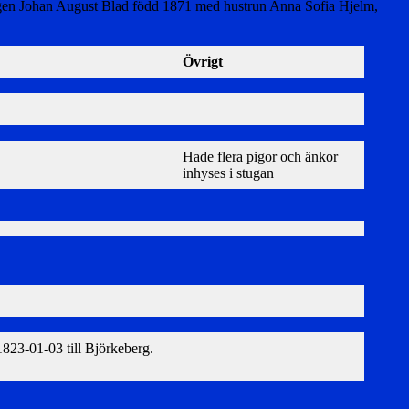
ängen Johan August Blad född 1871 med hustrun Anna Sofia Hjelm,
Övrigt
Hade flera pigor och änkor
inhyses i stugan
1823-01-03 till Björkeberg.