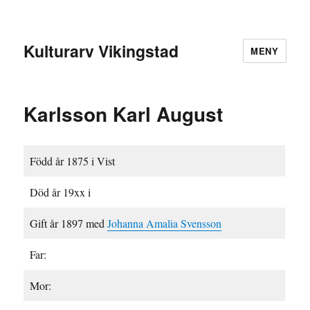
Kulturarv Vikingstad
MENY
Karlsson Karl August
Född år 1875 i Vist
Död år 19xx i
Gift år 1897 med
Johanna Amalia Svensson
Far:
Mor: