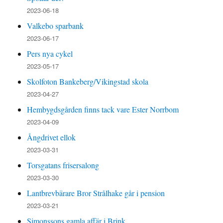
2023-06-18
Valkebo sparbank
2023-06-17
Pers nya cykel
2023-05-17
Skolfoton Bankeberg/Vikingstad skola
2023-04-27
Hembygdsgården finns tack vare Ester Norrbom
2023-04-09
Ångdrivet ellok
2023-03-31
Torsgatans frisersalong
2023-03-30
Lantbrevbärare Bror Strålhake går i pension
2023-03-21
Simonssons gamla affär i Brink