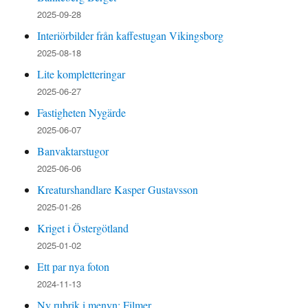
2025-09-28
Interiörbilder från kaffestugan Vikingsborg
2025-08-18
Lite kompletteringar
2025-06-27
Fastigheten Nygärde
2025-06-07
Banvaktarstugor
2025-06-06
Kreaturshandlare Kasper Gustavsson
2025-01-26
Kriget i Östergötland
2025-01-02
Ett par nya foton
2024-11-13
Ny rubrik i menyn: Filmer