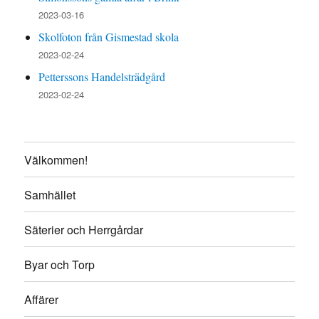
2023-03-16
Skolfoton från Gismestad skola
2023-02-24
Petterssons Handelsträdgård
2023-02-24
Välkommen!
Samhället
Säterier och Herrgårdar
Byar och Torp
Affärer