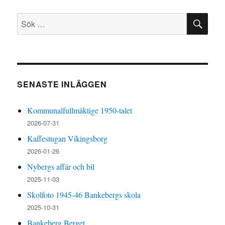
SÖ
Sök
efter:
SENASTE INLÄGGEN
Kommunalfullmäktige 1950-talet
2026-07-31
Kaffestugan Vikingsborg
2026-01-26
Nybergs affär och bil
2025-11-03
Skolfoto 1945-46 Bankebergs skola
2025-10-31
Bankeberg Berget