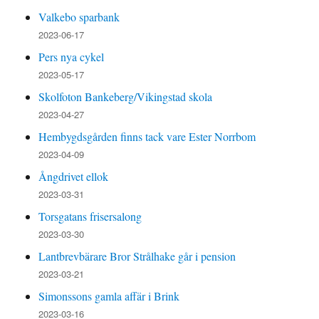
Valkebo sparbank
2023-06-17
Pers nya cykel
2023-05-17
Skolfoton Bankeberg/Vikingstad skola
2023-04-27
Hembygdsgården finns tack vare Ester Norrbom
2023-04-09
Ångdrivet ellok
2023-03-31
Torsgatans frisersalong
2023-03-30
Lantbrevbärare Bror Strålhake går i pension
2023-03-21
Simonssons gamla affär i Brink
2023-03-16