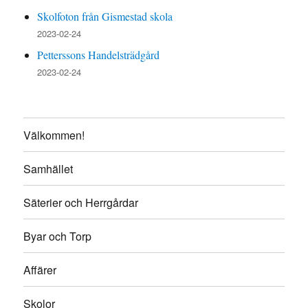
Skolfoton från Gismestad skola
2023-02-24
Petterssons Handelsträdgård
2023-02-24
Välkommen!
Samhället
Säterier och Herrgårdar
Byar och Torp
Affärer
Skolor