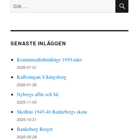
SÖ
Sök
efter:
SENASTE INLÄGGEN
Kommunalfullmäktige 1950-talet
2026-07-31
Kaffestugan Vikingsborg
2026-01-26
Nybergs affär och bil
2025-11-03
Skolfoto 1945-46 Bankebergs skola
2025-10-31
Bankeberg Berget
2025-09-28