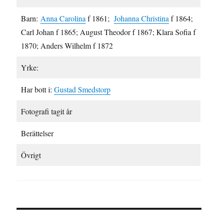
Barn:
Anna Carolina
f 1861;
Johanna Christina
f 1864;
Carl Johan f 1865; August Theodor f 1867; Klara Sofia f
1870; Anders Wilhelm f 1872
Yrke:
Har bott i:
Gustad Smedstorp
Fotografi tagit år
Berättelser
Övrigt