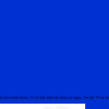
å som redan fanns. Vi vet inte årtal när dessa är tagna. Vet du? Vi tar t