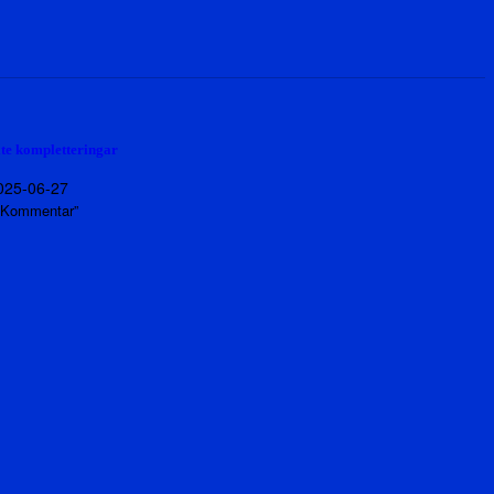
ite kompletteringar
025-06-27
 ”Kommentar”