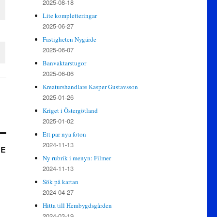
2025-08-18
Lite kompletteringar
2025-06-27
Fastigheten Nygärde
2025-06-07
Banvaktarstugor
2025-06-06
Kreaturshandlare Kasper Gustavsson
2025-01-26
Kriget i Östergötland
2025-01-02
Ett par nya foton
2024-11-13
DE
Ny rubrik i menyn: Filmer
2024-11-13
Sök på kartan
2024-04-27
Hitta till Hembygdsgården
2024-03-19