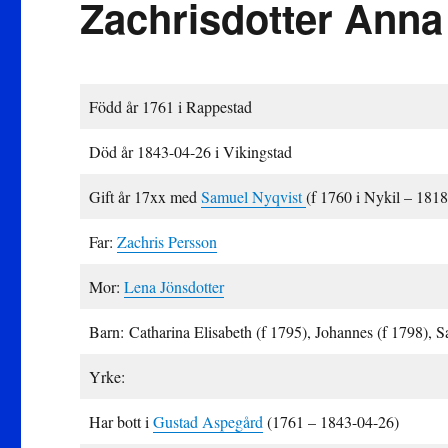
Zachrisdotter Anna
Född år 1761 i Rappestad
Död år 1843-04-26 i Vikingstad
Gift år 17xx med
Samuel Nyqvist
(f 1760 i Nykil – 1818
Far:
Zachris Persson
Mor:
Lena Jönsdotter
Barn: Catharina Elisabeth (f 1795), Johannes (f 1798), S
Yrke:
Har bott i
Gustad Aspegård
(1761 – 1843-04-26)