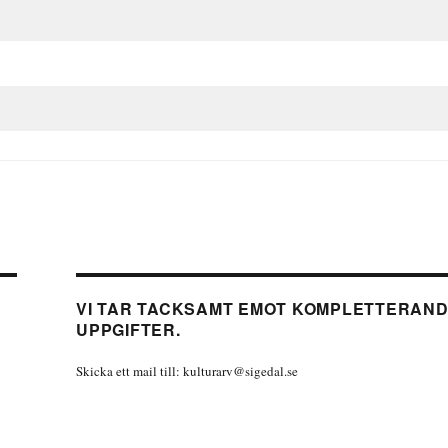
VI TAR TACKSAMT EMOT KOMPLETTERAN
UPPGIFTER.
Skicka ett mail till: kulturarv@sigedal.se