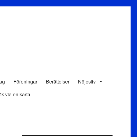
tag
Föreningar
Berättelser
Nöjesliv
k via en karta