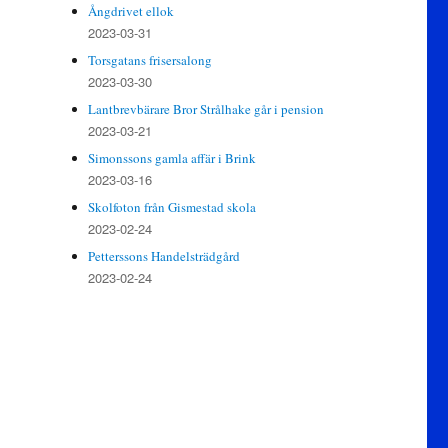
Ångdrivet ellok
2023-03-31
Torsgatans frisersalong
2023-03-30
Lantbrevbärare Bror Strålhake går i pension
2023-03-21
Simonssons gamla affär i Brink
2023-03-16
Skolfoton från Gismestad skola
2023-02-24
Petterssons Handelsträdgård
2023-02-24