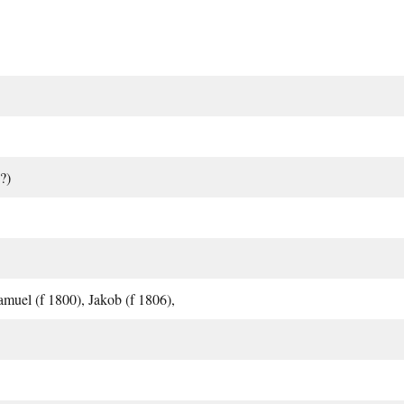
?)
amuel (f 1800), Jakob (f 1806),