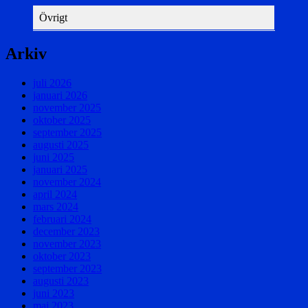
Övrigt
Arkiv
juli 2026
januari 2026
november 2025
oktober 2025
september 2025
augusti 2025
juni 2025
januari 2025
november 2024
april 2024
mars 2024
februari 2024
december 2023
november 2023
oktober 2023
september 2023
augusti 2023
juni 2023
maj 2023