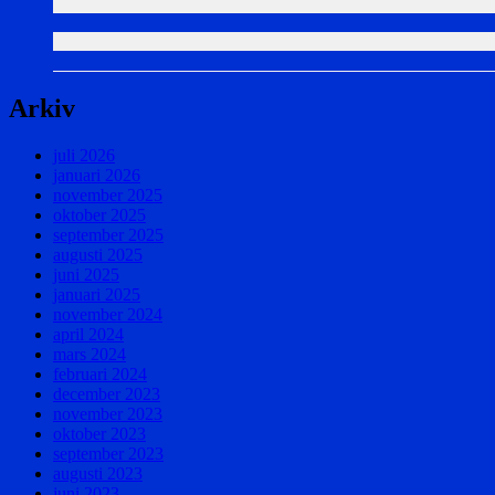
Arkiv
juli 2026
januari 2026
november 2025
oktober 2025
september 2025
augusti 2025
juni 2025
januari 2025
november 2024
april 2024
mars 2024
februari 2024
december 2023
november 2023
oktober 2023
september 2023
augusti 2023
juni 2023