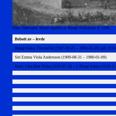
Foto 1940-talet. Huset uppfört av Bengt Törnström år 1938.
Bebott av – levde
Bengt Oskar Törnström (1907-09-05 – 1966-03-26) gift 193
Siri Emma Viola Andersson (1909-08-31 – 1980-01-09)
Barn: Ulla-Britt Viola (1935-07-28 – ), Bengt Sören (1939-11