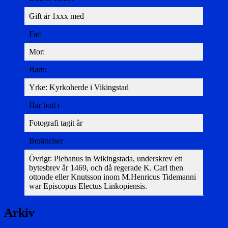
Gift år 1xxx med
Far:
Mor:
Barn:
Yrke: Kyrkoherde i Vikingstad
Har bott i
Fotografi tagit år
Berättelser
Övrigt: Plebanus in Wikingstada, underskrev ett
bytesbrev år 1469, och då regerade K. Carl then
ottonde eller Knutsson inom M.Henricus Tidemanni
war Episcopus Electus Linkopiensis.
Arkiv