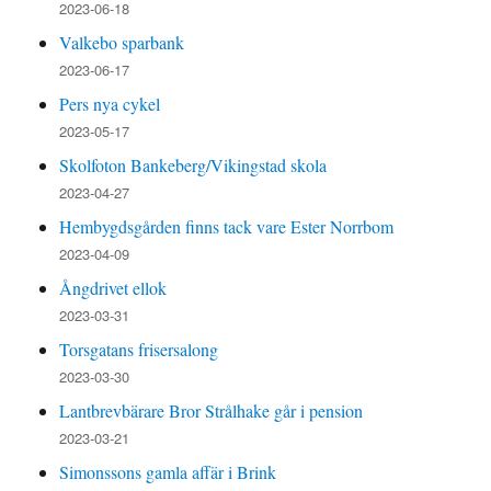
2023-06-18
Valkebo sparbank
2023-06-17
Pers nya cykel
2023-05-17
Skolfoton Bankeberg/Vikingstad skola
2023-04-27
Hembygdsgården finns tack vare Ester Norrbom
2023-04-09
Ångdrivet ellok
2023-03-31
Torsgatans frisersalong
2023-03-30
Lantbrevbärare Bror Strålhake går i pension
2023-03-21
Simonssons gamla affär i Brink