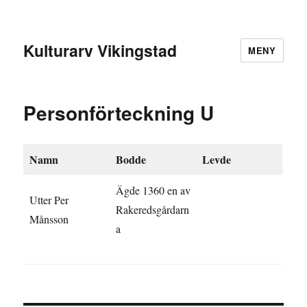
Kulturarv Vikingstad
MENY
Personförteckning U
Namn
Bodde
Levde
Ägde 1360 en av
Utter Per
Rakeredsgårdarn
Månsson
a