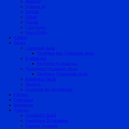
Rakered
Solmark by
Sörstad
Tillorp
Ånesta
Lilla Greby
Stora Greby
Affärer
Skolor
Gismestad skola
Skolfoton från Gismestad skola
Kyrkskolan
Skolfoton Kyrkskolan
Bankeberg/Vikingstad Skola
Skolfoton Vikingstads skola
Rappestad Skola
Skolkök
Skolfoton för identifiering
Företag
Föreningar
Berättelser
Nöjesliv
Crusianelli Band
Festplatsen Björkängen
Solmark Festplats