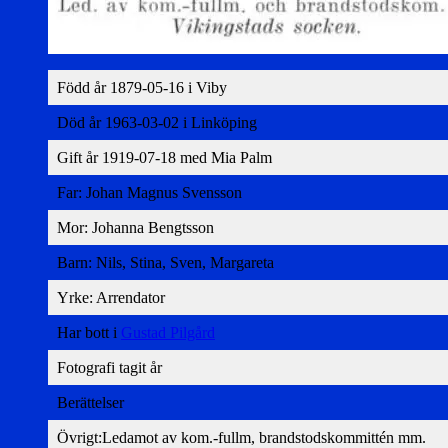
Född år 1879-05-16 i Viby
Död år 1963-03-02 i Linköping
Gift år 1919-07-18 med Mia Palm
Far: Johan Magnus Svensson
Mor: Johanna Bengtsson
Barn: Nils, Stina, Sven, Margareta
Yrke: Arrendator
Har bott i
Gustad Pilgård
Fotografi tagit år
Berättelser
Övrigt:Ledamot av kom.-fullm, brandstodskommittén mm.