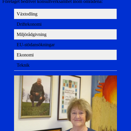
Företaget bedriver konsultverksamhet inom områdena:
Växtodling
Driftekonomi
Miljörådgivning
EU-stödansökningar
Ekonomi
Teknik