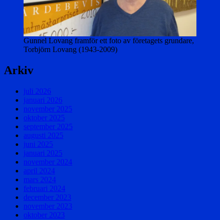
Gunnel Lovang framför ett foto av företagets grundare,
Torbjörn Lovang (1943-2009)
Arkiv
juli 2026
januari 2026
november 2025
oktober 2025
september 2025
augusti 2025
juni 2025
januari 2025
november 2024
april 2024
mars 2024
februari 2024
december 2023
november 2023
oktober 2023