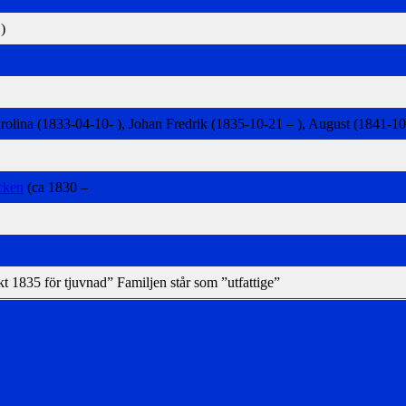
)
rolina (1833-04-10- ), Johan Fredrik (1835-10-21 – ), August (1841-10
cken
(ca 1830 –
t 1835 för tjuvnad” Familjen står som ”utfattige”