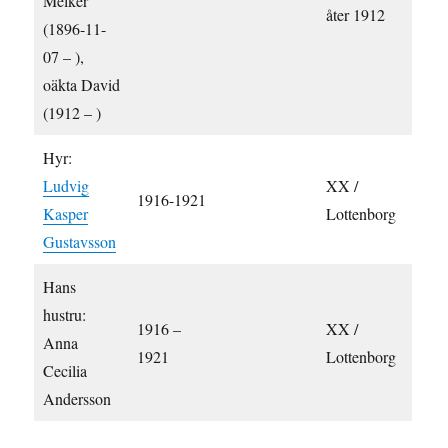
Melker
åter 1912
(1896-11-
07 – ),
oäkta David
(1912 – )
Hyr:
Ludvig
XX /
1916-1921
Kasper
Lottenborg
Gustavsson
Hans
hustru:
1916 –
XX /
Anna
1921
Lottenborg
Cecilia
Andersson