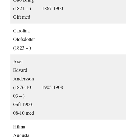
(1821 – )
1867-1900
Gift med
Carolina
Olofsdotter
(1823 – )
Axel
Edvard
Andersson
(1876-10-
1905-1908
03 – )
Gift 1900-
08-10 med
Hilma
Augusta