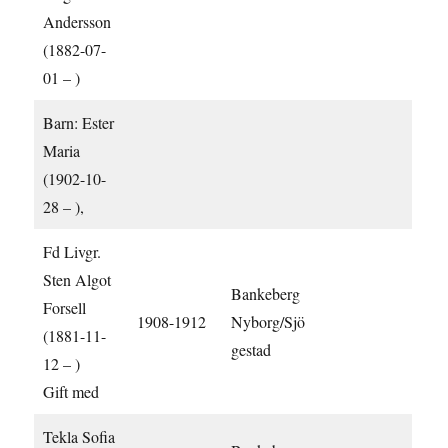
Andersson
(1882-07-
01 – )
Barn: Ester
Maria
(1902-10-
28 – ),
Fd Livgr.
Sten Algot
Bankeberg
Forsell
1908-1912
Nyborg/Sjö
(1881-11-
gestad
12 – )
Gift med
Tekla Sofia