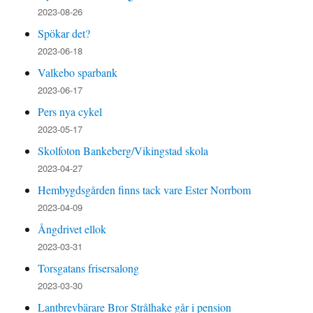
2023-08-26
Spökar det?
2023-06-18
Valkebo sparbank
2023-06-17
Pers nya cykel
2023-05-17
Skolfoton Bankeberg/Vikingstad skola
2023-04-27
Hembygdsgården finns tack vare Ester Norrbom
2023-04-09
Ångdrivet ellok
2023-03-31
Torsgatans frisersalong
2023-03-30
Lantbrevbärare Bror Strålhake går i pension