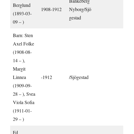
Bankeberg
Berglund
1908-1912
Nyborg/Sjö
(1893-03-
gestad
09 – )
Barn: Sten
Axel Folke
(1908-08-
14 – ),
Margit
Linnea
-1912
/Sjögestad
(1909-09-
28 – ), Svea
Viola Sofia
(1911-01-
29 – )
Fd