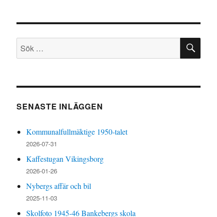
SÖ
Sök
efter:
SENASTE INLÄGGEN
Kommunalfullmäktige 1950-talet
2026-07-31
Kaffestugan Vikingsborg
2026-01-26
Nybergs affär och bil
2025-11-03
Skolfoto 1945-46 Bankebergs skola