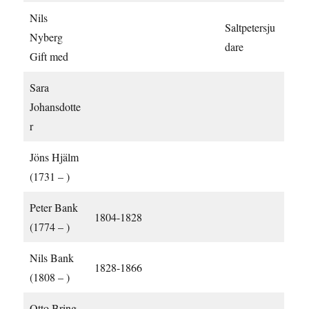
Nils
Saltpetersju
Nyberg
dare
Gift med
Sara
Johansdotte
r
Jöns Hjälm
(1731 – )
Peter Bank
1804-1828
(1774 – )
Nils Bank
1828-1866
(1808 – )
Otto Bring