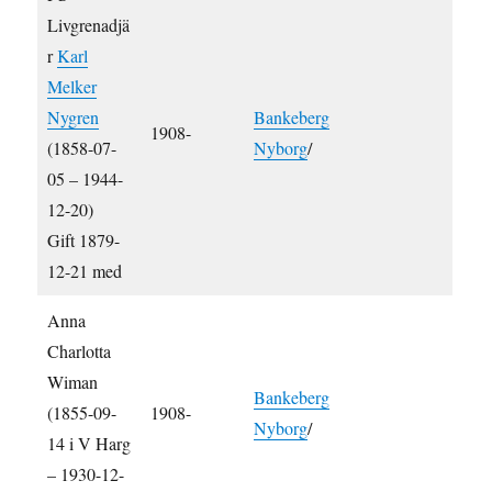
Livgrenadjä
r
Karl
Melker
Nygren
Bankeberg
1908-
(1858-07-
Nyborg
/
05 – 1944-
12-20)
Gift 1879-
12-21 med
Anna
Charlotta
Wiman
Bankeberg
(1855-09-
1908-
Nyborg
/
14 i V Harg
– 1930-12-