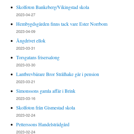
Skolfoton Bankeberg/Vikingstad skola
2023-04-27
Hembygdsgården finns tack vare Ester Norrbom
2023-04-09
Ångdrivet ellok
2023-03-31
Torsgatans frisersalong
2023-03-30
Lantbrevbärare Bror Strålhake går i pension
2023-03-21
Simonssons gamla affär i Brink
2023-03-16
Skolfoton från Gismestad skola
2023-02-24
Petterssons Handelsträdgård
2023-02-24