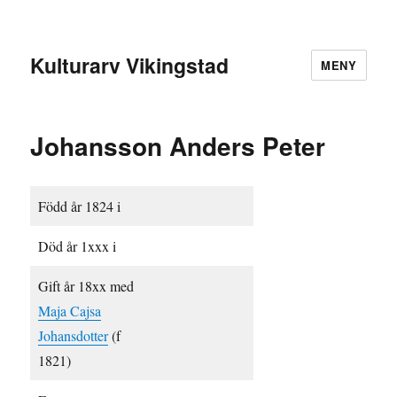
Kulturarv Vikingstad
MENY
Johansson Anders Peter
Född år 1824 i
Död år 1xxx i
Gift år 18xx med
Maja Cajsa
Johansdotter
(f
1821)