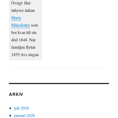
Övrigt: Har
inhyses änkan
Maria
Månsdotter
som
bor kvar till sin
död 1848. När
familjen flyttat
1855 rivs stugan
ARKIV
juli 2026
januari 2026