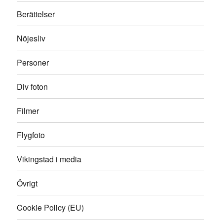
Berättelser
Nöjesliv
Personer
Div foton
Filmer
Flygfoto
Vikingstad i media
Övrigt
Cookie Policy (EU)