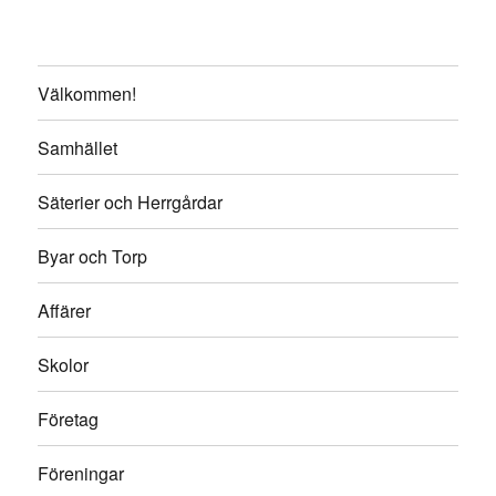
Välkommen!
Samhället
Säterier och Herrgårdar
Byar och Torp
Affärer
Skolor
Företag
Föreningar