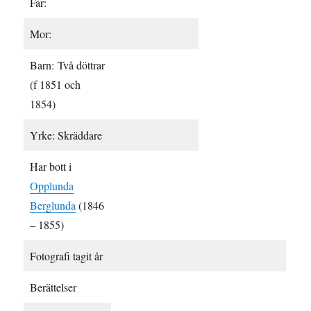
Far:
Mor:
Barn: Två döttrar
(f 1851 och
1854)
Yrke: Skräddare
Har bott i
Opplunda
Berglunda
(1846
– 1855)
Fotografi tagit år
Berättelser