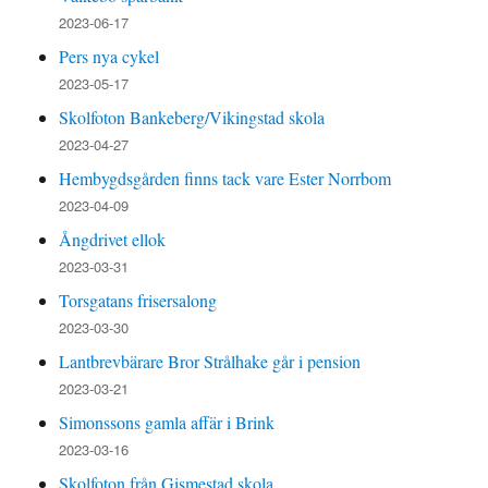
2023-06-17
Pers nya cykel
2023-05-17
Skolfoton Bankeberg/Vikingstad skola
2023-04-27
Hembygdsgården finns tack vare Ester Norrbom
2023-04-09
Ångdrivet ellok
2023-03-31
Torsgatans frisersalong
2023-03-30
Lantbrevbärare Bror Strålhake går i pension
2023-03-21
Simonssons gamla affär i Brink
2023-03-16
Skolfoton från Gismestad skola