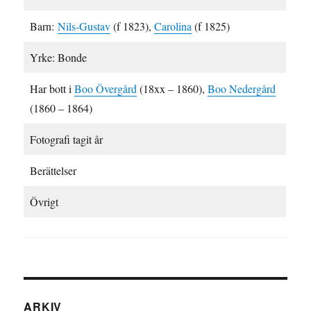
Barn:
Nils-Gustav
(f 1823),
Carolina
(f 1825)
Yrke: Bonde
Har bott i
Boo Övergård
(18xx – 1860),
Boo Nedergård
(1860 – 1864)
Fotografi tagit år
Berättelser
Övrigt
ARKIV