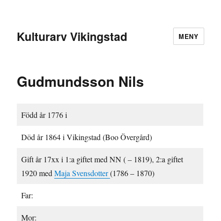
Kulturarv Vikingstad
MENY
Gudmundsson Nils
Född år 1776 i
Död år 1864 i Vikingstad (Boo Övergård)
Gift år 17xx i 1:a giftet med NN ( – 1819), 2:a giftet
1920 med
Maja Svensdotter
(1786 – 1870)
Far:
Mor: