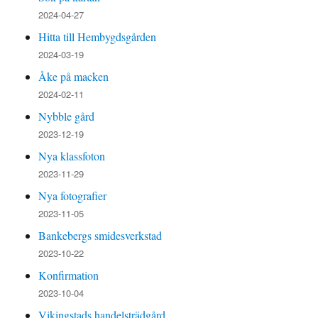
2024-04-27
Hitta till Hembygdsgården
2024-03-19
Åke på macken
2024-02-11
Nybble gård
2023-12-19
Nya klassfoton
2023-11-29
Nya fotografier
2023-11-05
Bankebergs smidesverkstad
2023-10-22
Konfirmation
2023-10-04
Vikingstads handelsträdgård