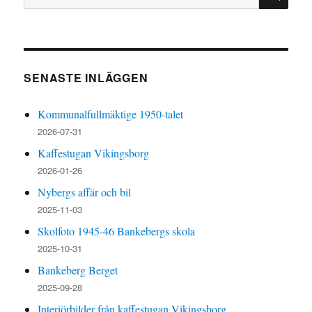
efter:
SENASTE INLÄGGEN
Kommunalfullmäktige 1950-talet
2026-07-31
Kaffestugan Vikingsborg
2026-01-26
Nybergs affär och bil
2025-11-03
Skolfoto 1945-46 Bankebergs skola
2025-10-31
Bankeberg Berget
2025-09-28
Interiörbilder från kaffestugan Vikingsborg