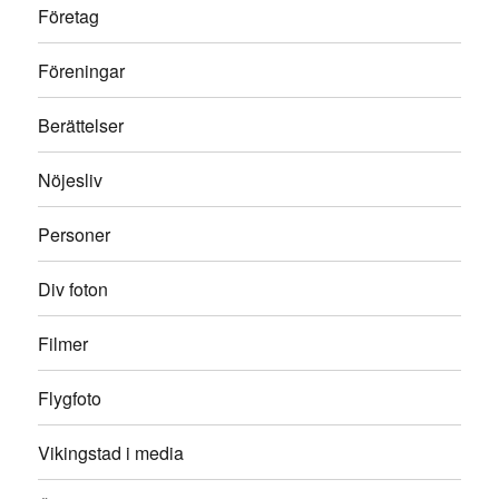
Företag
Föreningar
Berättelser
Nöjesliv
Personer
Div foton
Filmer
Flygfoto
Vikingstad i media