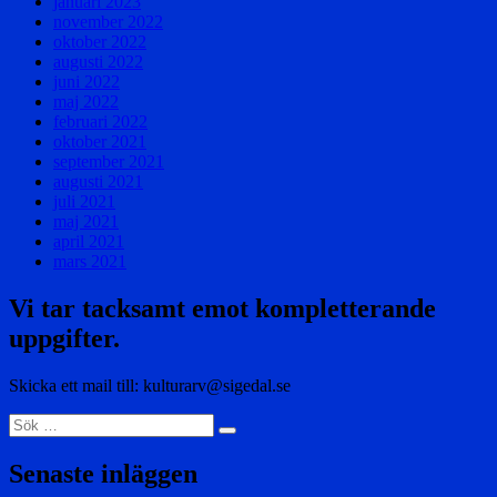
januari 2023
november 2022
oktober 2022
augusti 2022
juni 2022
maj 2022
februari 2022
oktober 2021
september 2021
augusti 2021
juli 2021
maj 2021
april 2021
mars 2021
Vi tar tacksamt emot kompletterande
uppgifter.
Skicka ett mail till: kulturarv@sigedal.se
Sök
Sök
efter:
Senaste inläggen