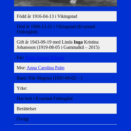
Född år 1916-04-13 i Vikingstad
Död år 1990-12-21 i Vikingstad (Kvarstad
Frälsegård)
Gift år 1943-09-19 med Linda
Inga
Kristina
Johansson (1919-08-05 i Gammalkil – 2015)
Far:
Ernst August Nilsson
Mor:
Anna Carolina Palm
Barn: Nils Magnus (1945-09-02 – )
Yrke:
Har bott i Kvarstad Frälsegård
Berättelser
Övrigt