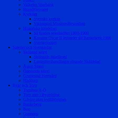
Valkebo Sparbank
Brandförsvaret
Kyrkligt
Svenska kyrkan
Vikingstad Missionsförsamling
Historiska händelser
Så firades sekelskiftet 1800-1900
Konung Oscar II anländer till Bankeberg 1906
Sverigeloppet
Säterier och Herrgårdar
Skölstad säteri
Skölstads ägarlängd
Lantmäterihandlingar rörande Sköldstad
Åsarp Säteri
Opplunda säteri
Gismestad Herrgård
Haddorp
Byar och Torp
Torplista A-Ö
Torp mm i Byordning
Gårdar utan bytillhörighet
Bankeberg
Boo
Gunnorp