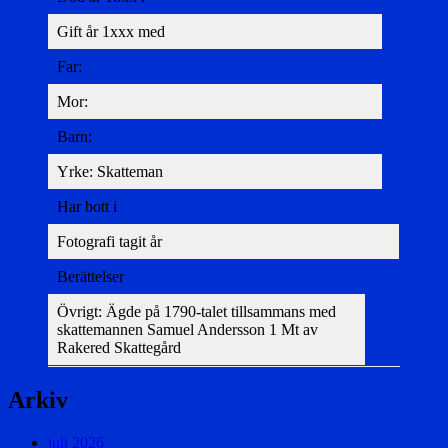
Gift år 1xxx med
Far:
Mor:
Barn:
Yrke: Skatteman
Har bott i
Fotografi tagit år
Berättelser
Övrigt: Ägde på 1790-talet tillsammans med
skattemannen Samuel Andersson 1 Mt av
Rakered Skattegård
Arkiv
juli 2026