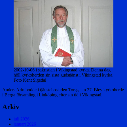
2002-10-06 i sakristian i Vikingstad kyrka. Denna dag
höll kyrkoherden sin sista gudstjänst i Vikingstad kyrka.
Foto Kent Sigedal
Anders Arin bodde i tjänstebostaden Torsgatan 27. Blev kyrkoherde
i Berga församling i Linköping efter sin tid i Vikingstad.
Arkiv
juli 2026
januari 2026