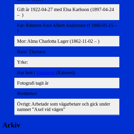
Gift år 1922-04-27 med Elsa Karlsson (1897-04-24
– )
Far: Rättaren Axel Albert Andersson (f 1866-05-15 –
)
Mor: Alma Charlotta Lager (1862-11-02 – )
Barn: Thorsten
Yrke:
Har bott i
Sandstorp
(Rakered)
Fotografi tagit år
Berättelser
Övrigt: Arbetade som vägarbetare och gick under
namnet ”Axel vid vägen”
Arkiv