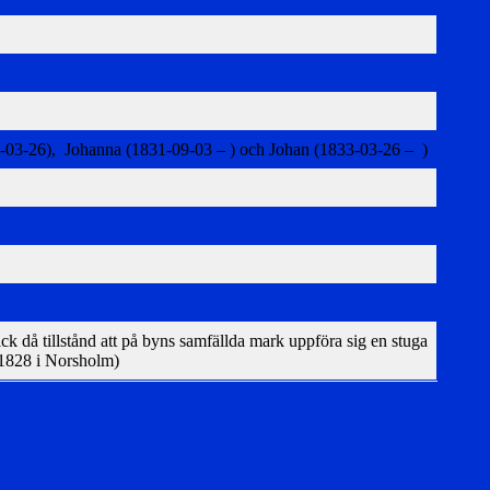
1-03-26), Johanna (1831-09-03 – ) och Johan (1833-03-26 – )
 då tillstånd att på byns samfällda mark uppföra sig en stuga
 1828 i Norsholm)