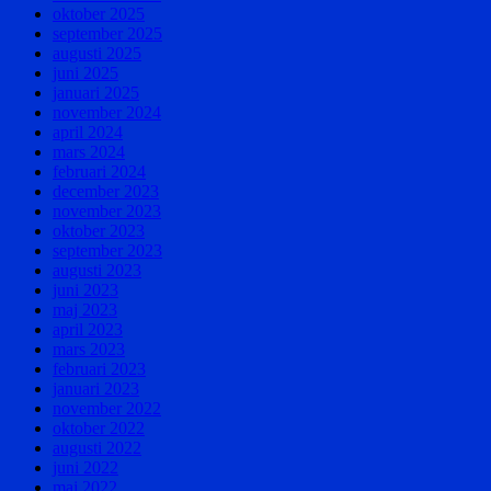
oktober 2025
september 2025
augusti 2025
juni 2025
januari 2025
november 2024
april 2024
mars 2024
februari 2024
december 2023
november 2023
oktober 2023
september 2023
augusti 2023
juni 2023
maj 2023
april 2023
mars 2023
februari 2023
januari 2023
november 2022
oktober 2022
augusti 2022
juni 2022
maj 2022