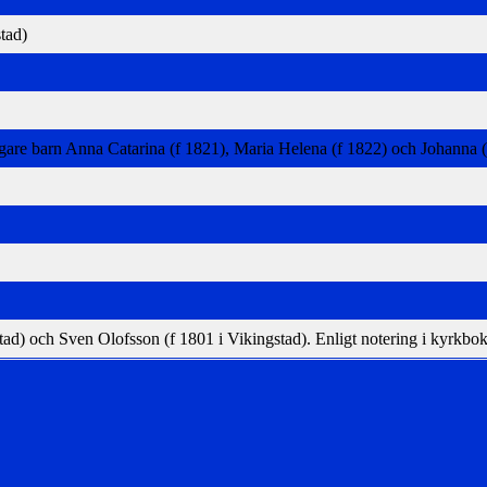
tad)
digare barn Anna Catarina (f 1821), Maria Helena (f 1822) och Johanna 
ad) och Sven Olofsson (f 1801 i Vikingstad). Enligt notering i kyrkb